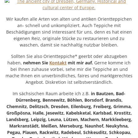
Wir kaufen alle Arten von alten und antiken Orientteppichen
an- schnell und unkompliziert. Auch Teppiche mit
Beschädigungen sind interessant für uns, denn es hat einen
eigenen Reiz, originale Stücke zu restaurieren und zu
waschen, damit sie nachhaltig nutzbar bleiben.
Sollten Sie also Orientteppiche* geerbt oder abzugeben
haben,
nehmen Sie
Kontakt
mit mir auf.
Gerne komme ich
bei Ihnen zuhause vorbei, sehe mir die Teppiche an und
mache Ihnen ein unverbindliches, faires und marktgerechtes
Angebot. Diskretion ist selbstverständlich.
Im sächsischen Raum arbeite ich z.B.
in Bautzen, Bad-
Dürrenberg, Bennewitz, Böhlen, Borsdorf, Brandis,
Chemnitz, Delitzsch, Dresden, Eilenburg, Freiberg, Grimma,
Großpösna, Halle, Jesewitz, Kabelsketal, Karlsbad, Krostitz,
Landsberg, Leipzig, Leuna, Lützen, Machern, Markkleeberg,
Markranstädt, Meißen, Merseburg, Naunhof, Neukyhna,
Pegau, Plauen, Rackwitz, Radebeul, Schkeuditz, Schkopau,