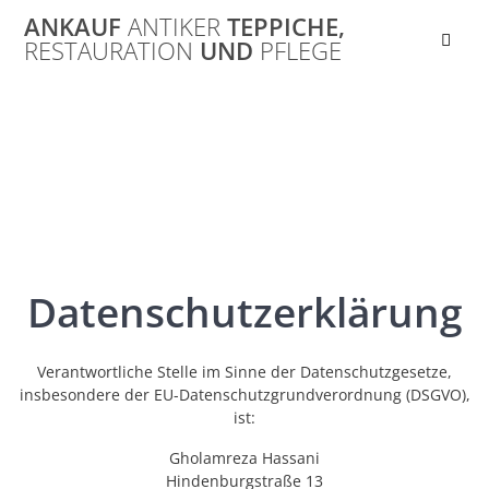
Skip
ANKAUF
ANTIKER
TEPPICHE,
to
RESTAURATION
UND
PFLEGE
content
Datenschutz
Datenschutzerklärung
Verantwortliche Stelle im Sinne der Datenschutzgesetze,
insbesondere der EU-Datenschutzgrundverordnung (DSGVO),
ist:
Gholamreza Hassani
Hindenburgstraße 13