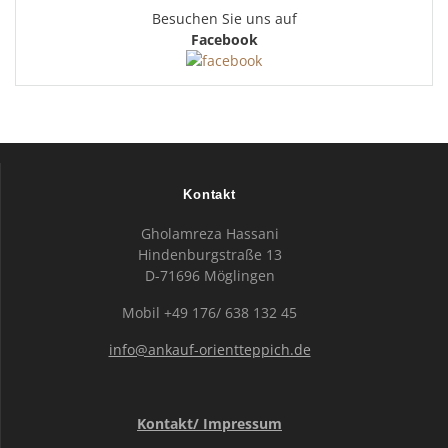
Besuchen Sie uns auf
Facebook
Kontakt
Gholamreza Hassani
Hindenburgstraße 13
D-71696 Möglingen
Mobil +49 176/ 638 132 45
info@ankauf-orientteppich.de
Kontakt/ Impressum