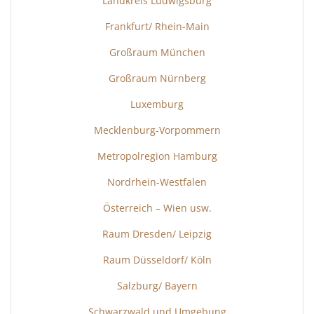
Landkreis Ludwigsburg
Frankfurt/ Rhein-Main
Großraum München
Großraum Nürnberg
Luxemburg
Mecklenburg-Vorpommern
Metropolregion Hamburg
Nordrhein-Westfalen
Österreich – Wien usw.
Raum Dresden/ Leipzig
Raum Düsseldorf/ Köln
Salzburg/ Bayern
Schwarzwald und Umgebung