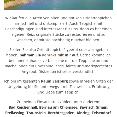
Wir kaufen alle Arten von alten und antiken Orientteppichen
an- schnell und unkompliziert. Auch Teppiche mit
Beschädigungen sind interessant für uns, denn es hat einen
eigenen Reiz, originale Stücke zu restaurieren und zu
waschen, damit sie nachhaltig nutzbar bleiben.
Sollten Sie also Orientteppiche* geerbt oder abzugeben
haben,
nehmen Sie
Kontakt
mit mir auf.
Gerne komme ich
bei Ihnen zuhause vorbei, sehe mir die Teppiche an und
mache Ihnen ein unverbindliches, faires und marktgerechtes
Angebot. Diskretion ist selbstverständlich.
Ich bin im gesamten
Raum Salzburg
sowie in vielen Orten der
Umgebung für Sie unterwegs – mit Fachwissen, Erfahrung
und Liebe zum Teppich.
Zu meinen Einsatzorten zählen unter anderem:
Bad Reichenhall, Bernau am Chiemsee, Bayrisch Gmain,
Freilassing, Traunstein, Berchtesgaden, Ainring, Teisendorf,