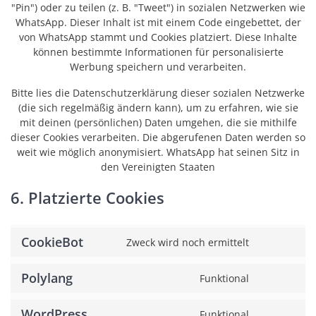
"Pin") oder zu teilen (z. B. "Tweet") in sozialen Netzwerken wie
WhatsApp. Dieser Inhalt ist mit einem Code eingebettet, der
von WhatsApp stammt und Cookies platziert. Diese Inhalte
können bestimmte Informationen für personalisierte
Werbung speichern und verarbeiten.
Bitte lies die Datenschutzerklärung dieser sozialen Netzwerke
(die sich regelmäßig ändern kann), um zu erfahren, wie sie
mit deinen (persönlichen) Daten umgehen, die sie mithilfe
dieser Cookies verarbeiten. Die abgerufenen Daten werden so
weit wie möglich anonymisiert. WhatsApp hat seinen Sitz in
den Vereinigten Staaten
6. Platzierte Cookies
CookieBot
Zweck wird noch ermittelt
Consent
to
Polylang
service
Funktional
Consent
cookiebo
to
WordPress
service
Funktional