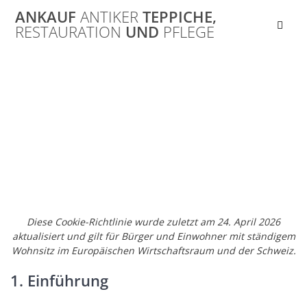
Skip
ANKAUF
ANTIKER
TEPPICHE,
to
RESTAURATION
UND
PFLEGE
content
Cookie-Richtlinie
(EU)
Diese Cookie-Richtlinie wurde zuletzt am 24. April 2026
aktualisiert und gilt für Bürger und Einwohner mit ständigem
Wohnsitz im Europäischen Wirtschaftsraum und der Schweiz.
1. Einführung