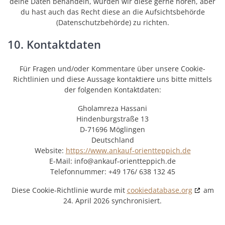
deine Daten behandeln, würden wir diese gerne hören, aber
du hast auch das Recht diese an die Aufsichtsbehörde
(Datenschutzbehörde) zu richten.
10. Kontaktdaten
Für Fragen und/oder Kommentare über unsere Cookie-
Richtlinien und diese Aussage kontaktiere uns bitte mittels
der folgenden Kontaktdaten:
Gholamreza Hassani
Hindenburgstraße 13
D-71696 Möglingen
Deutschland
Website:
https://www.ankauf-orientteppich.de
E-Mail:
info@
ankauf-orientteppich.de
Telefonnummer: +49 176/ 638 132 45
Diese Cookie-Richtlinie wurde mit
cookiedatabase.org
am
24. April 2026 synchronisiert.