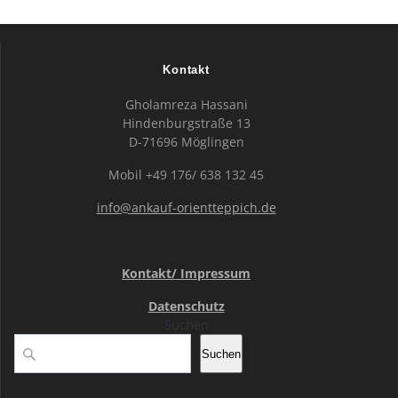
Kontakt
Gholamreza Hassani
Hindenburgstraße 13
D-71696 Möglingen
Mobil +49 176/ 638 132 45
info@ankauf-orientteppich.de
Kontakt/ Impressum
Datenschutz
Suchen
Suchen