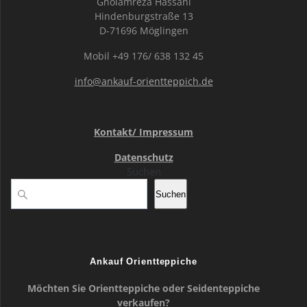
Gholamreza Hassani
Hindenburgstraße 13
D-71696 Möglingen
Mobil +49 176/ 638 132 45
info@ankauf-orientteppich.de
Kontakt/ Impressum
Datenschutz
Suchen
Suchen
Ankauf Orientteppiche
Möchten Sie Orientteppiche oder Seidenteppiche
verkaufen?