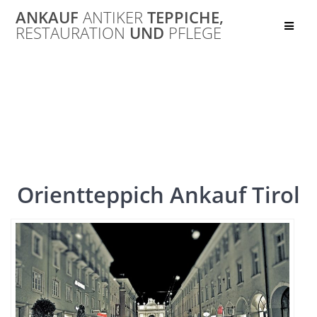
Skip
ANKAUF
ANTIKER
TEPPICHE,
to
RESTAURATION
UND
PFLEGE
content
Tirol
Orientteppich Ankauf Tirol