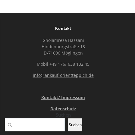
Kontakt
Gholamreza Hassani
Hindenburgstraße 13
D-71696 Möglingen
Mobil +49 176/ 638 132 45
info@ankauf-orientteppich.de
Kontakt/ Impressum
Datenschutz
Suchen
Suchen