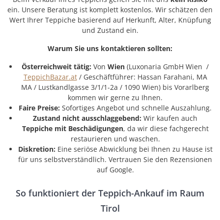
ein. Unsere Beratung ist komplett kostenlos. Wir schätzen den
Wert Ihrer Teppiche basierend auf Herkunft, Alter, Knüpfung
und Zustand ein.
Warum Sie uns kontaktieren sollten:
Österreichweit tätig:
Von
Wien
(Luxonaria GmbH Wien /
TeppichBazar.at
/ Geschäftführer: Hassan Farahani, MA
MA / Lustkandlgasse 3/1/1-2a / 1090 Wien) bis Vorarlberg
kommen wir gerne zu Ihnen.
Faire Preise:
Sofortiges Angebot und schnelle Auszahlung.
Zustand nicht ausschlaggebend:
Wir kaufen auch
Teppiche mit Beschädigungen
, da wir diese fachgerecht
restaurieren und waschen.
Diskretion:
Eine seriöse Abwicklung bei Ihnen zu Hause ist
für uns selbstverständlich. Vertrauen Sie den Rezensionen
auf Google.
So funktioniert der Teppich-Ankauf im Raum
Tirol