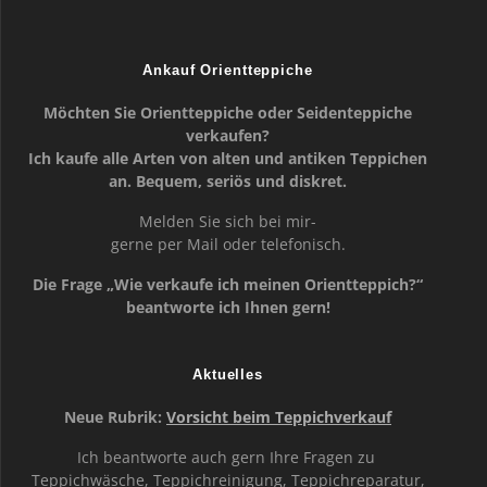
Ankauf Orientteppiche
Möchten Sie Orientteppiche oder Seidenteppiche
verkaufen?
Ich kaufe alle Arten von alten und antiken Teppichen
an. Bequem, seriös und diskret.
Melden Sie sich bei mir-
gerne per Mail oder telefonisch.
Die Frage „Wie verkaufe ich meinen Orientteppich?“
beantworte ich Ihnen gern!
Aktuelles
Neue Rubrik:
Vorsicht beim Teppichverkauf
Ich beantworte auch gern Ihre Fragen zu
Teppichwäsche, Teppichreinigung, Teppichreparatur,