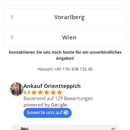
Vorarlberg
Wien
Kontaktieren Sie uns noch heute für ein unverbindliches
Angebot!
Hassani +49 176/ 638 132 45
Ankauf Orientteppich
4.8
Basierend auf 129 Bewertungen
powered by
G
o
o
g
l
e
bewerte uns auf