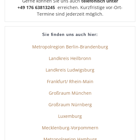
Gerne können Sie uns auch
telefonisch unter
+49 176 63813245
erreichen. Kurzfristige vor-Ort-
Termine sind jederzeit möglich.
Sie finden uns auch hier:
Metropolregion Berlin-Brandenburg
Landkreis Heilbronn
Landkreis Ludwigsburg
Frankfurt/ Rhein-Main
Großraum München
Großraum Nürnberg
Luxemburg
Mecklenburg-Vorpommern
Metropolregion Hamburg