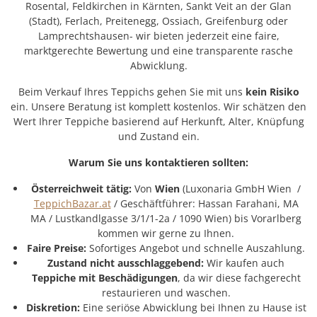
Rosental, Feldkirchen in Kärnten, Sankt Veit an der Glan
(Stadt), Ferlach, Preitenegg, Ossiach, Greifenburg oder
Lamprechtshausen- wir bieten jederzeit eine faire,
marktgerechte Bewertung und eine transparente rasche
Abwicklung.
Beim Verkauf Ihres Teppichs gehen Sie mit uns
kein Risiko
ein. Unsere Beratung ist komplett kostenlos. Wir schätzen den
Wert Ihrer Teppiche basierend auf Herkunft, Alter, Knüpfung
und Zustand ein.
Warum Sie uns kontaktieren sollten:
Österreichweit tätig:
Von
Wien
(Luxonaria GmbH Wien /
TeppichBazar.at
/ Geschäftführer: Hassan Farahani, MA
MA / Lustkandlgasse 3/1/1-2a / 1090 Wien) bis Vorarlberg
kommen wir gerne zu Ihnen.
Faire Preise:
Sofortiges Angebot und schnelle Auszahlung.
Zustand nicht ausschlaggebend:
Wir kaufen auch
Teppiche mit Beschädigungen
, da wir diese fachgerecht
restaurieren und waschen.
Diskretion:
Eine seriöse Abwicklung bei Ihnen zu Hause ist