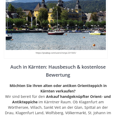
https://pixabay.com/users/ronja-231565/
Auch in Kärnten: Hausbesuch & kostenlose
Bewertung
Möchten Sie Ihren alten oder antiken Orientteppich in
Kärnten verkaufen?
Wir sind bereit für den
Ankauf handgeknüpfter Orient- und
Antikteppiche
im Kärntner Raum. Ob Klagenfurt am
Wörthersee, Villach, Sankt Veit an der Glan, Spittal an der
Drau, Klagenfurt Land, Wolfsberg, Völkermarkt, St. Johann im