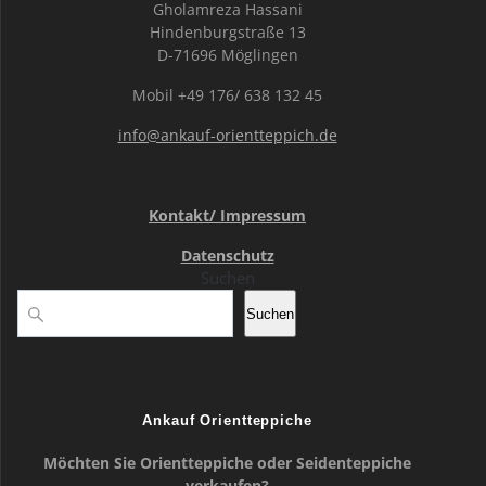
Gholamreza Hassani
Hindenburgstraße 13
D-71696 Möglingen
Mobil +49 176/ 638 132 45
info@ankauf-orientteppich.de
Kontakt/ Impressum
Datenschutz
Suchen
Suchen
Ankauf Orientteppiche
Möchten Sie Orientteppiche oder Seidenteppiche
verkaufen?