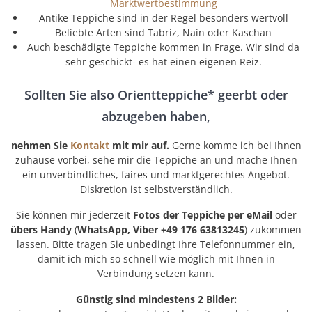
Marktwertbestimmung
Antike Teppiche sind in der Regel besonders wertvoll
Beliebte Arten sind Tabriz, Nain oder Kaschan
Auch beschädigte Teppiche kommen in Frage. Wir sind da
sehr geschickt- es hat einen eigenen Reiz.
Sollten Sie also Orientteppiche* geerbt oder
abzugeben haben,
nehmen Sie
Kontakt
mit mir auf.
Gerne komme ich bei Ihnen
zuhause vorbei, sehe mir die Teppiche an und mache Ihnen
ein unverbindliches, faires und marktgerechtes Angebot.
Diskretion ist selbstverständlich.
Sie können mir jederzeit
Fotos der Teppiche per eMail
oder
übers
Handy
(
WhatsApp, Viber +49 176 63813245
) zukommen
lassen. Bitte tragen Sie unbedingt Ihre Telefonnummer ein,
damit ich mich so schnell wie möglich mit Ihnen in
Verbindung setzen kann.
Günstig sind mindestens 2 Bilder: