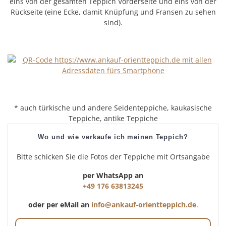
eins von der gesamten Teppich Vorderseite und eins von der
Rückseite (eine Ecke, damit Knüpfung und Fransen zu sehen
sind).
* auch türkische und andere Seidenteppiche, kaukasische
Teppiche, antike Teppiche
Wo und wie verkaufe ich meinen Teppich?
Bitte schicken Sie die Fotos der Teppiche mit Ortsangabe
per WhatsApp an
+49 176 63813245
oder per eMail an
info@ankauf-orientteppich.de
.