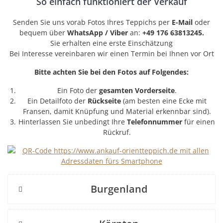
So einfach funktioniert der Verkauf
Senden Sie uns vorab Fotos Ihres Teppichs per
E-Mail
oder
bequem über
WhatsApp / Viber
an:
+49 176 63813245.
Sie erhalten eine erste Einschätzung
Bei Interesse vereinbaren wir einen Termin bei Ihnen vor Ort
Bitte achten Sie bei den Fotos auf Folgendes:
Ein Foto der
gesamten Vorderseite
.
Ein Detailfoto der
Rückseite
(am besten eine Ecke mit
Fransen, damit Knüpfung und Material erkennbar sind).
Hinterlassen Sie unbedingt Ihre
Telefonnummer
für einen
Rückruf.
Burgenland