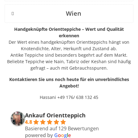
Wien
Handgeknüpfte Orientteppiche – Wert und Qualität
erkennen
Der Wert eines handgeknüpften Orientteppichs hängt von
Knotendichte, Alter, Herkunft und Zustand ab.
Antike Teppiche sind besonders begehrt auf dem Markt.
Beliebte Teppiche wie Nain, Tabriz oder Keshan sind häufig
gefragt – auch mit Gebrauchsspuren.
Kontaktieren Sie uns noch heute für ein unverbindliches
Angebot!
Hassani +49 176/ 638 132 45
Ankauf Orientteppich
4.8
Basierend auf 129 Bewertungen
powered by
G
o
o
g
l
e