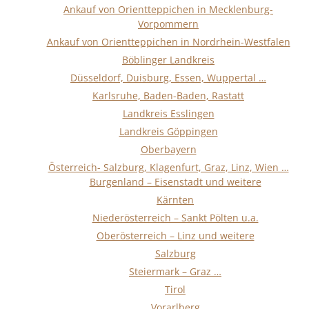
Ankauf von Orientteppichen in Mecklenburg-
Vorpommern
Ankauf von Orientteppichen in Nordrhein-Westfalen
Böblinger Landkreis
Düsseldorf, Duisburg, Essen, Wuppertal …
Karlsruhe, Baden-Baden, Rastatt
Landkreis Esslingen
Landkreis Göppingen
Oberbayern
Österreich- Salzburg, Klagenfurt, Graz, Linz, Wien …
Burgenland – Eisenstadt und weitere
Kärnten
Niederösterreich – Sankt Pölten u.a.
Oberösterreich – Linz und weitere
Salzburg
Steiermark – Graz …
Tirol
Vorarlberg