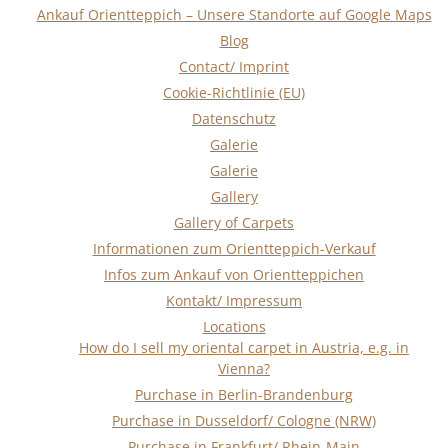
Ankauf Orientteppich – Unsere Standorte auf Google Maps
Blog
Contact/ Imprint
Cookie-Richtlinie (EU)
Datenschutz
Galerie
Galerie
Gallery
Gallery of Carpets
Informationen zum Orientteppich-Verkauf
Infos zum Ankauf von Orientteppichen
Kontakt/ Impressum
Locations
How do I sell my oriental carpet in Austria, e.g. in
Vienna?
Purchase in Berlin-Brandenburg
Purchase in Dusseldorf/ Cologne (NRW)
Purchase in Frankfurt/ Rhein-Main